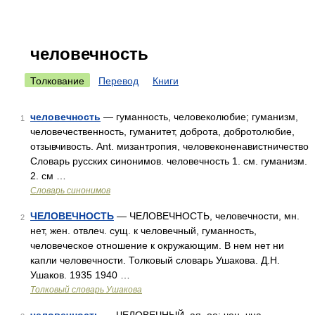
человечность
Толкование
Перевод
Книги
человечность
— гуманность, человеколюбие; гуманизм,
1
человечественность, гуманитет, доброта, добротолюбие,
отзывчивость. Ant. мизантропия, человеконенавистничество
Словарь русских синонимов. человечность 1. см. гуманизм.
2. см …
Словарь синонимов
ЧЕЛОВЕЧНОСТЬ
— ЧЕЛОВЕЧНОСТЬ, человечности, мн.
2
нет, жен. отвлеч. сущ. к человечный, гуманность,
человеческое отношение к окружающим. В нем нет ни
капли человечности. Толковый словарь Ушакова. Д.Н.
Ушаков. 1935 1940 …
Толковый словарь Ушакова