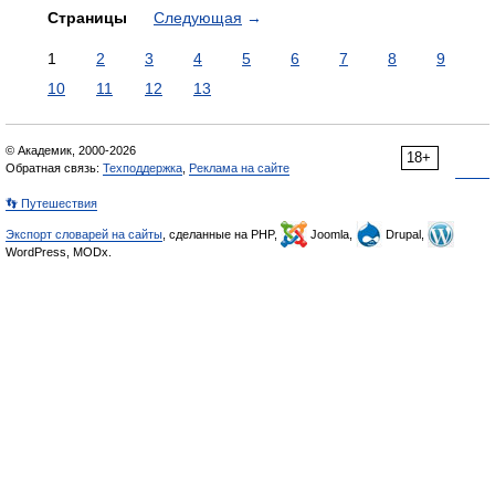
Страницы
Следующая
→
1
2
3
4
5
6
7
8
9
10
11
12
13
© Академик, 2000-2026
18+
Обратная связь:
Техподдержка
,
Реклама на сайте
👣 Путешествия
Экспорт словарей на сайты
, сделанные на PHP,
Joomla,
Drupal,
WordPress, MODx.