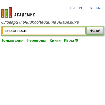
EN
DE
ES
FR
academic.ru
Словари и энциклопедии на Академике
Найти!
Толкования
Переводы
Книги
Игры ⚽